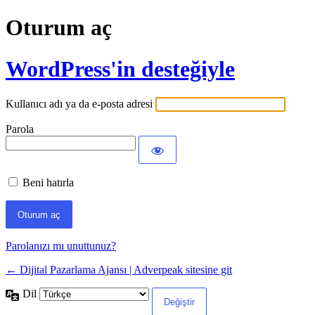
Oturum aç
WordPress'in desteğiyle
Kullanıcı adı ya da e-posta adresi
Parola
Beni hatırla
Parolanızı mı unuttunuz?
← Dijital Pazarlama Ajansı | Adverpeak sitesine git
Dil